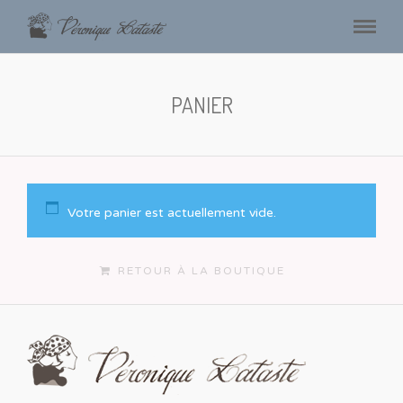
PANIER
Votre panier est actuellement vide.
RETOUR À LA BOUTIQUE